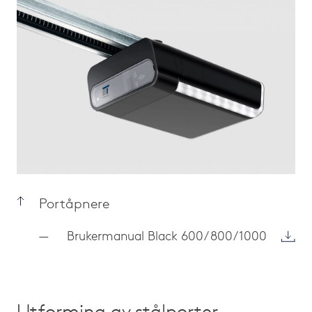
Portåpnere
Brukermanual Black 600/ 800/ 1000
Utforming av stålporter