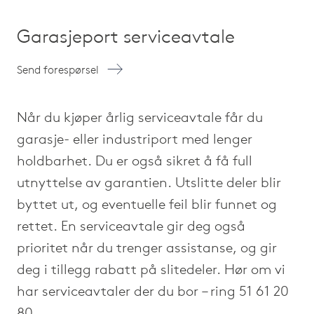
Garasjeport serviceavtale
Send forespørsel
Når du kjøper årlig serviceavtale får du
garasje- eller industriport med lenger
holdbarhet. Du er også sikret å få full
utnyttelse av garantien. Utslitte deler blir
byttet ut, og eventuelle feil blir funnet og
rettet. En serviceavtale gir deg også
prioritet når du trenger assistanse, og gir
deg i tillegg rabatt på slitedeler. Hør om vi
har serviceavtaler der du bor – ring
51 61 20
80
.