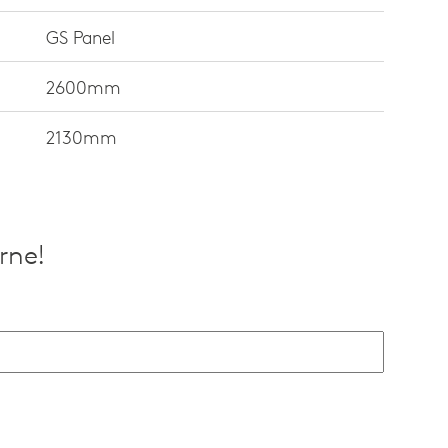
GS Panel
2600mm
2130mm
erne!