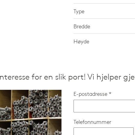
Type
Bredde
Høyde
nteresse for en slik port! Vi hjelper gj
E-postadresse *
Telefonnummer