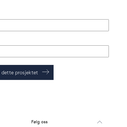
m dette prosjektet
Følg oss