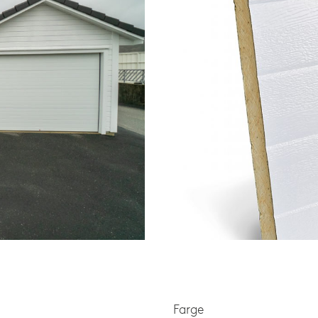
Farge