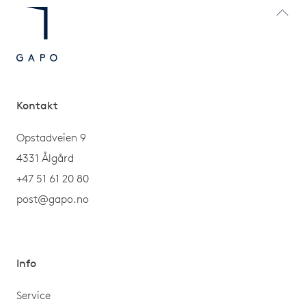
Kontakt
Opstadveien 9
4331 Ålgård
+47 51 61 20 80
post@gapo.no
Info
Service