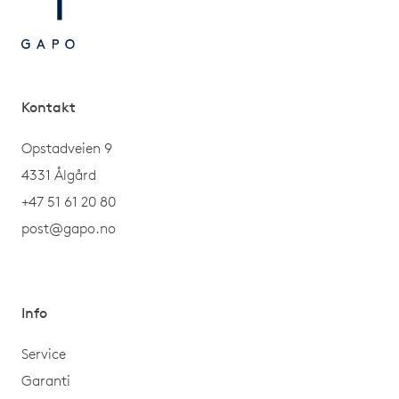
Kontakt
Opstadveien 9
4331 Ålgård
+47 51 61 20 80
post@gapo.no
Info
Service
Garanti