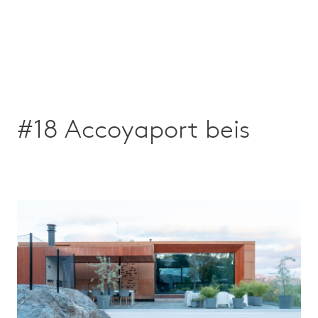
#18 Accoyaport beis